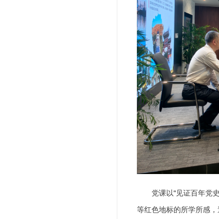
党课以“见证百年党
等红色地标的所学所感，