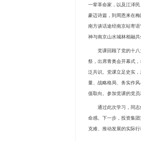
一辈革命家，以及江泽民
豪迈诗篇，到周恩来在梅
南方谈话途经南京站寄语
神与南京山水城林相融共
党课回顾了党的十八
祭，出席青奥会开幕式，
泛共识。党课立足史实，
量、战略格局、务实作风
值取向。参加党课的党员
通过此次学习，同志
命感。下一步，投资集团
克难、推动发展的实际行